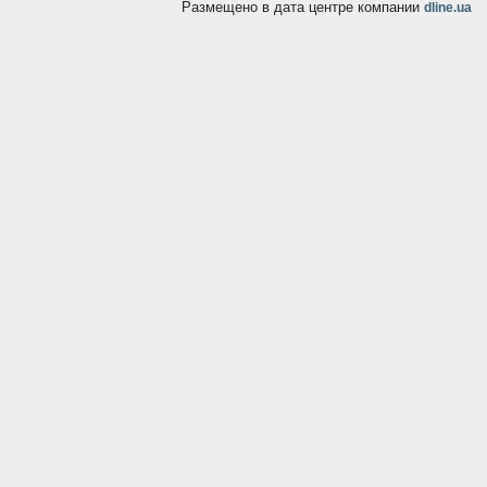
Размещено в дата центре компании
dline.ua