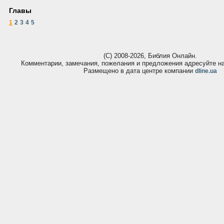
Главы
1
2
3
4
5
(С) 2008-2026, Библия Онлайн.
Комментарии, замечания, пожелания и предложения адресуйте 
Размещено в дата центре компании
dline.ua