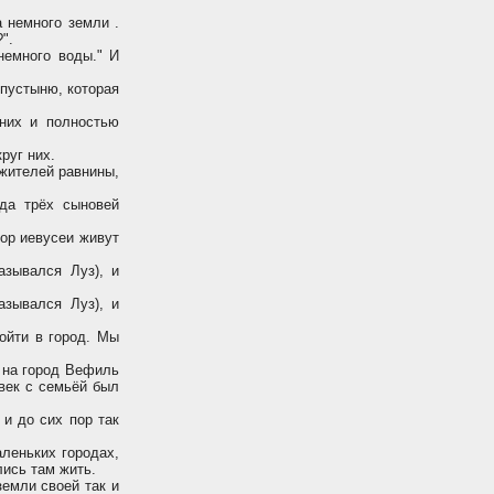
 немного земли .
".
немного воды." И
пустыню, которая
них и полностью
руг них.
 жителей равнины,
да трёх сыновей
ор иевусеи живут
зывался Луз), и
зывался Луз), и
ойти в город. Мы
 на город Вефиль
овек с семьёй был
 и до сих пор так
леньких городах,
лись там жить.
земли своей так и